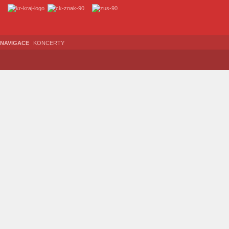
NAVIGACE
KONCERTY