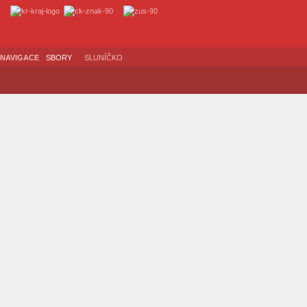
NAVIGACE
SBORY
SLUNÍČKO