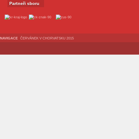
Partneři sboru
NAVIGACE
ČERVÁNEK V CHORVATSKU 2015