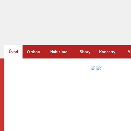
Úvod
O sboru
Nabízíme
Sbory
Koncerty
M