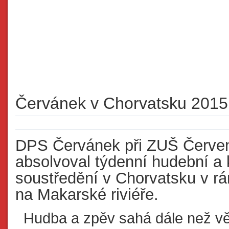
Červánek v Chorvatsku 2015
DPS Červánek při ZUŠ Červen
absolvoval týdenní hudební a 
soustředění v Chorvatsku v rá
na Makarské riviéře.
Hudba a zpěv sahá dále než 