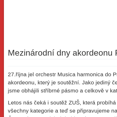
Mezinárodní dny akordeonu 
27.října jel orchestr Musica harmonica do 
akordeonu, který je soutěžní. Jako jediný č
jsme obhájili stříbrné pásmo a celkově v ka
Letos nás čeká i soutěž ZUŠ, která probíhá 
všechny kategorie a teď se připravujeme na