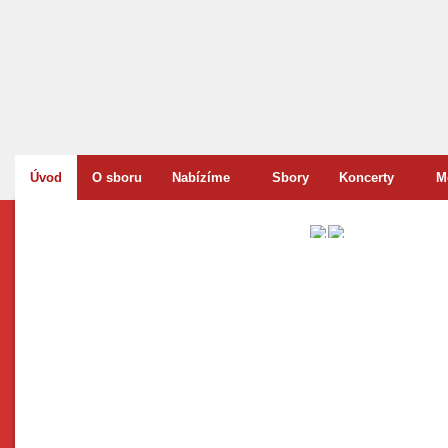
Úvod
O sboru
Nabízíme
Sbory
Koncerty
M