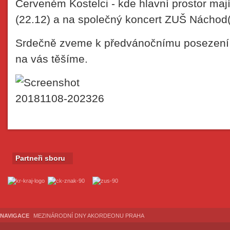
Červeném Kostelci - kde hlavní prostor ma
(22.12) a na společný koncert ZUŠ Náchod(
Srdečně zveme k předvánočnímu posezen
na vás těšíme.
Partneři sboru
NAVIGACE
MEZINÁRODNÍ DNY AKORDEONU PRAHA