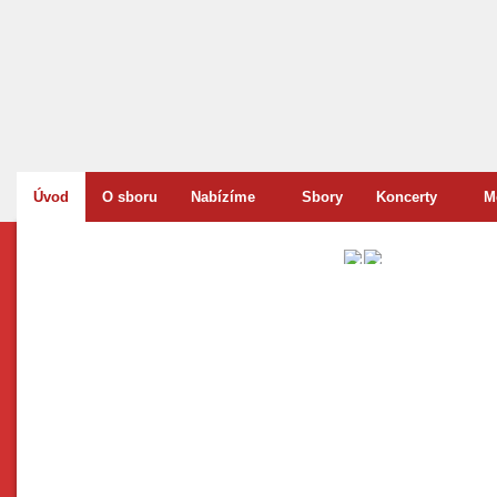
Úvod
O sboru
Nabízíme
Sbory
Koncerty
M