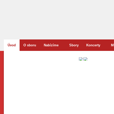
Úvod
O sboru
Nabízíme
Sbory
Koncerty
M