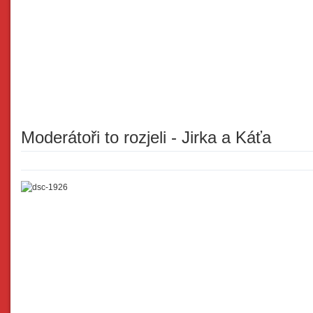
Moderátoři to rozjeli - Jirka a Káťa