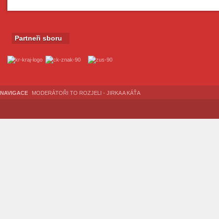
Partneři sboru
NAVIGACE
MODERÁTOŘI TO ROZJELI - JIRKA A KÁŤA