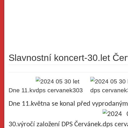
Slavnostní koncert-30.let Če
Dne 11.kv
Dne 11.května se konal před vyprodaný
30.výročí založení DPS Červánek.