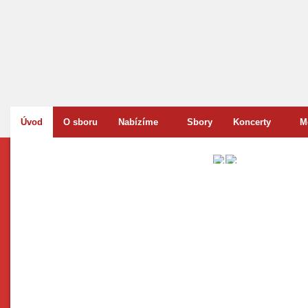
Úvod
O sboru
Nabízíme
Sbory
Koncerty
M